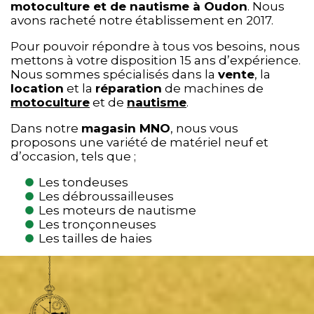
motoculture et de nautisme à Oudon
. Nous
avons racheté notre établissement en 2017.
Pour pouvoir répondre à tous vos besoins, nous
mettons à votre disposition 15 ans d’expérience.
Nous sommes spécialisés dans la
vente
, la
location
et la
réparation
de machines de
motoculture
et de
nautisme
.
Dans notre
magasin MNO
, nous vous
proposons une variété de matériel neuf et
d’occasion, tels que ;
Les tondeuses
Les débroussailleuses
Les moteurs de nautisme
Les tronçonneuses
Les tailles de haies