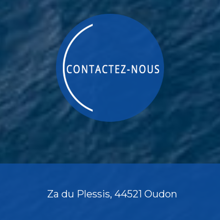
Za du Plessis, 44521 Oudon